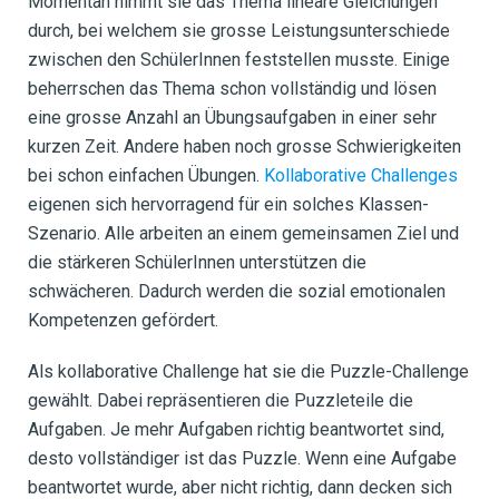
Momentan nimmt sie das Thema lineare Gleichungen
durch, bei welchem sie grosse Leistungsunterschiede
zwischen den SchülerInnen feststellen musste. Einige
beherrschen das Thema schon vollständig und lösen
eine grosse Anzahl an Übungsaufgaben in einer sehr
kurzen Zeit. Andere haben noch grosse Schwierigkeiten
bei schon einfachen Übungen.
Kollaborative Challenges
eigenen sich hervorragend für ein solches Klassen-
Szenario. Alle arbeiten an einem gemeinsamen Ziel und
die stärkeren SchülerInnen unterstützen die
schwächeren. Dadurch werden die sozial emotionalen
Kompetenzen gefördert.
Als kollaborative Challenge hat sie die Puzzle-Challenge
gewählt. Dabei repräsentieren die Puzzleteile die
Aufgaben. Je mehr Aufgaben richtig beantwortet sind,
desto vollständiger ist das Puzzle. Wenn eine Aufgabe
beantwortet wurde, aber nicht richtig, dann decken sich