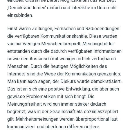
einüben. Classtime bietet Möglichkeiten das Konzept
‚Demokratie lernen‘ einfach und interaktiv im Unterricht
einzubinden.
Einst waren Zeitungen, Fernsehen und Radiosendungen
die verfügbaren Kommunikationskanäle. Diese wurden
von nur wenigen Menschen bespielt. Meinungsbilder
entstanden durch die dadurch verfügbaren Informationen
sowie den Austausch mit wenigen örtlich verfügbaren
Menschen. Durch die heutigen Möglichkeiten des
Internets sind die Wege der Kommunikation grenzenlos.
Man kann auch sagen, der Diskurs wurde demokratisiert.
Das ist an sich eine positive Entwicklung, die aber auch
gewisse Problematiken mit sich bringt.
Die
Meinungsfreiheit wird nun immer stärker dadurch
begrenzt, was in der Gesellschaft als sozial akzeptiert
gilt. Mehrheitsmeinungen werden überproportional laut
kommuniziert und übertönen differenziertere