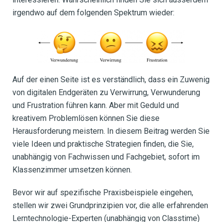
irgendwo auf dem folgenden Spektrum wieder:
Auf der einen Seite ist es verständlich, dass ein Zuwenig
von digitalen Endgeräten zu Verwirrung, Verwunderung
und Frustration führen kann. Aber mit Geduld und
kreativem Problemlösen können Sie diese
Herausforderung meistern. In diesem Beitrag werden Sie
viele Ideen und praktische Strategien finden, die Sie,
unabhängig von Fachwissen und Fachgebiet, sofort im
Klassenzimmer umsetzen können.
Bevor wir auf spezifische Praxisbeispiele eingehen,
stellen wir zwei Grundprinzipien vor, die alle erfahrenden
Lerntechnologie-Experten (unabhängig von Classtime)