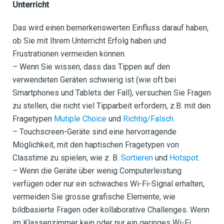
Unterricht
Das wird einen bemerkenswerten Einfluss darauf haben,
ob Sie mit Ihrem Unterricht Erfolg haben und
Frustrationen vermeiden können.
– Wenn Sie wissen, dass das Tippen auf den
verwendeten Geräten schwierig ist (wie oft bei
Smartphones und Tablets der Fall), versuchen Sie Fragen
zu stellen, die nicht viel Tipparbeit erfordern, z.B. mit den
Fragetypen
Mutiple Choice
und
Richtig/Falsch
.
– Touchscreen-Geräte sind eine hervorragende
Möglichkeit, mit den haptischen Fragetypen von
Classtime zu spielen, wie z. B.
Sortieren
und
Hotspot
.
– Wenn die Geräte über wenig Computerleistung
verfügen oder nur ein schwaches Wi-Fi-Signal erhalten,
vermeiden Sie grosse grafische Elemente, wie
bildbasierte Fragen oder kollaborative Challenges. Wenn
im Klassenzimmer kein oder nur ein geringes Wi-Fi