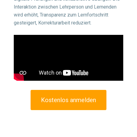
Interaktion zwischen Lehrperson und Lernenden
wird erhöht, Transparenz zum Lernfortschritt
gesteigert, Korrekturarbeit reduziert.
Kostenlos anmelden