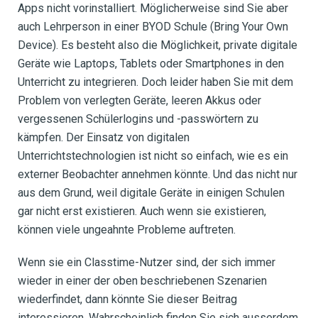
Apps nicht vorinstalliert. Möglicherweise sind Sie aber
auch Lehrperson in einer BYOD Schule (Bring Your Own
Device). Es besteht also die Möglichkeit, private digitale
Geräte wie Laptops, Tablets oder Smartphones in den
Unterricht zu integrieren. Doch leider haben Sie mit dem
Problem von verlegten Geräte, leeren Akkus oder
vergessenen Schülerlogins und -passwörtern zu
kämpfen. Der Einsatz von digitalen
Unterrichtstechnologien ist nicht so einfach, wie es ein
externer Beobachter annehmen könnte. Und das nicht nur
aus dem Grund, weil digitale Geräte in einigen Schulen
gar nicht erst existieren. Auch wenn sie existieren,
können viele ungeahnte Probleme auftreten.
Wenn sie ein Classtime-Nutzer sind, der sich immer
wieder in einer der oben beschriebenen Szenarien
wiederfindet, dann könnte Sie dieser Beitrag
interessieren. Wahrscheinlich finden Sie sich ausserdem