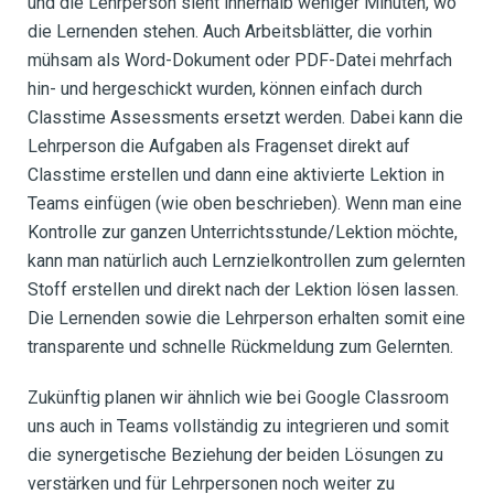
und die Lehrperson sieht innerhalb weniger Minuten, wo
die Lernenden stehen. Auch Arbeitsblätter, die vorhin
mühsam als Word-Dokument oder PDF-Datei mehrfach
hin- und hergeschickt wurden, können einfach durch
Classtime Assessments ersetzt werden. Dabei kann die
Lehrperson die Aufgaben als Fragenset direkt auf
Classtime erstellen und dann eine aktivierte Lektion in
Teams einfügen (wie oben beschrieben). Wenn man eine
Kontrolle zur ganzen Unterrichtsstunde/Lektion möchte,
kann man natürlich auch Lernzielkontrollen zum gelernten
Stoff erstellen und direkt nach der Lektion lösen lassen.
Die Lernenden sowie die Lehrperson erhalten somit eine
transparente und schnelle Rückmeldung zum Gelernten.
Zukünftig planen wir ähnlich wie bei Google Classroom
uns auch in Teams vollständig zu integrieren und somit
die synergetische Beziehung der beiden Lösungen zu
verstärken und für Lehrpersonen noch weiter zu