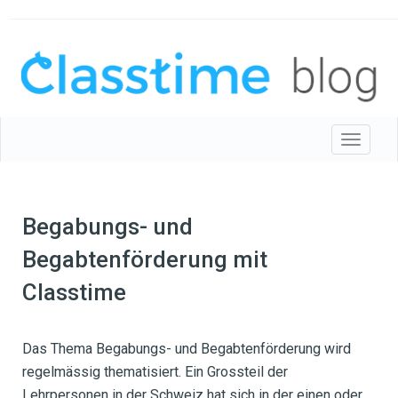
Toggle 
Begabungs- und
Begabtenförderung mit
Classtime
Das Thema Begabungs- und Begabtenförderung wird
regelmässig thematisiert. Ein Grossteil der
Lehrpersonen in der Schweiz hat sich in der einen oder