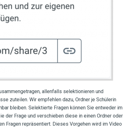
usammengetragen, allenfalls selektionieren und
sse zuteilen. Wir empfehlen dazu, Ordner je Schülerin
nbar bleiben. Selektierte Fragen können Sie entweder im
opie der Frage und verschieben diese in einen Ordner oder
ten Fragen repräsentiert. Dieses Vorgehen wird im
Video