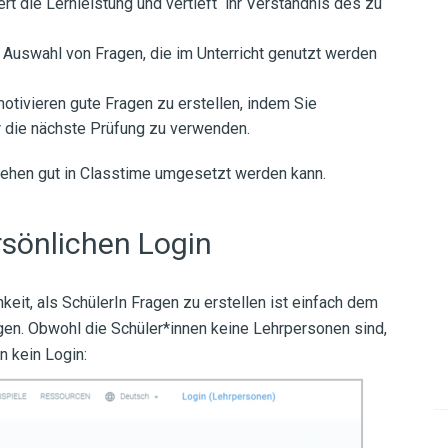
rt die Lernleistung und vertieft ihr Verständnis des zu
e Auswahl von Fragen, die im Unterricht genutzt werden
otivieren gute Fragen zu erstellen, indem Sie
r die nächste Prüfung zu verwenden.
ehen gut in Classtime umgesetzt werden kann.
rsönlichen Login
keit, als SchülerIn Fragen zu erstellen ist einfach dem
lgen. Obwohl die Schüler*innen keine Lehrpersonen sind,
n kein Login: