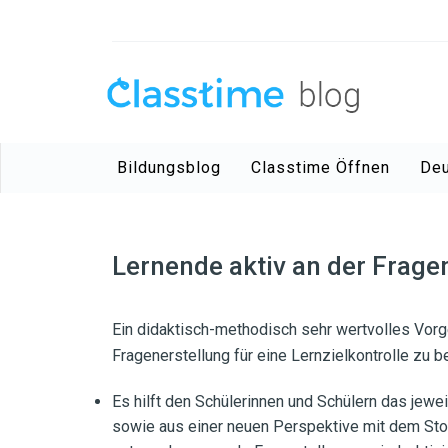
Bildungsblog
Classtime Öffnen
De
Lernende aktiv an der Fragen
Ein didaktisch-methodisch sehr wertvolles Vorge
Fragenerstellung für eine Lernzielkontrolle zu b
Es hilft den Schülerinnen und Schülern das jewei
sowie aus einer neuen Perspektive mit dem Sto