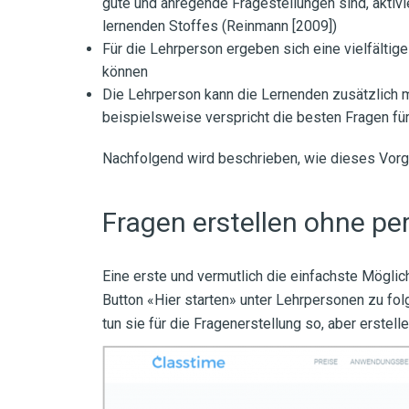
gute und anregende Fragestellungen sind, aktivie
lernenden Stoffes (Reinmann [2009])
Für die Lehrperson ergeben sich eine vielfältig
können
Die Lehrperson kann die Lernenden zusätzlich m
beispielsweise verspricht die besten Fragen fü
Nachfolgend wird beschrieben, wie dieses Vorg
Fragen erstellen ohne pe
Eine erste und vermutlich die einfachste Möglich
Button «Hier starten» unter Lehrpersonen zu fo
tun sie für die Fragenerstellung so, aber erstelle