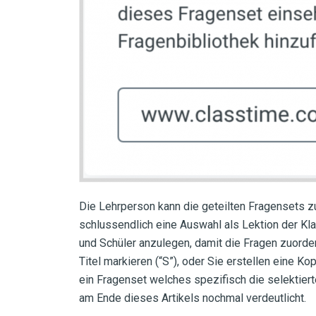
Die Lehrperson kann die geteilten Fragensets z
schlussendlich eine Auswahl als Lektion der Kla
und Schüler anzulegen, damit die Fragen zuorde
Titel markieren (“S”), oder Sie erstellen eine K
ein Fragenset welches spezifisch die selektier
am Ende dieses Artikels
nochmal verdeutlicht.