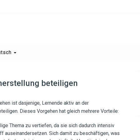
utsch
erstellung beteiligen
hen ist dasjenige, Lernende aktiv an der
eteiligen. Dieses Vorgehen hat gleich mehrere Vorteile:
lige Thema zu vertiefen, da sie sich dadurch intensiv
ff auseinandersetzen. Sich damit zu beschäftigen, was