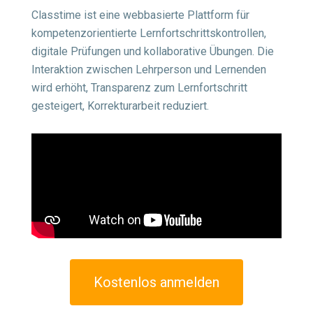
Classtime ist eine webbasierte Plattform für
kompetenzorientierte Lernfortschrittskontrollen,
digitale Prüfungen und kollaborative Übungen. Die
Interaktion zwischen Lehrperson und Lernenden
wird erhöht, Transparenz zum Lernfortschritt
gesteigert, Korrekturarbeit reduziert.
Kostenlos anmelden