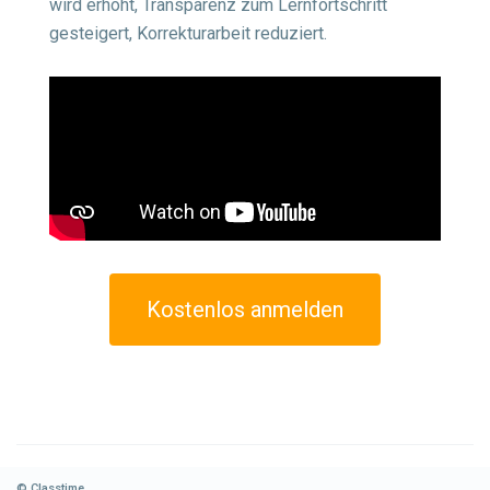
wird erhöht, Transparenz zum Lernfortschritt
gesteigert, Korrekturarbeit reduziert.
Kostenlos anmelden
© Classtime