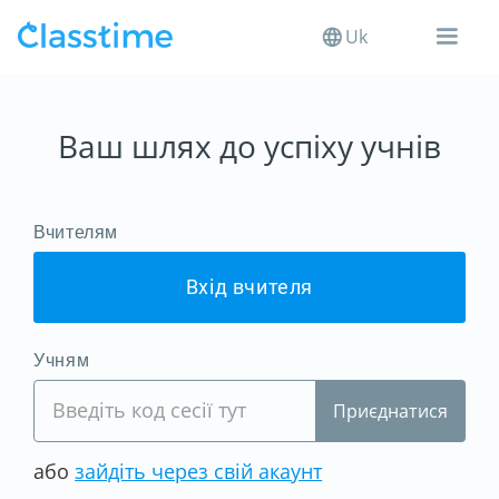
Uk
Ваш шлях до успіху учнів
Вчителям
Вхід вчителя
Учням
або
зайдіть через свій акаунт