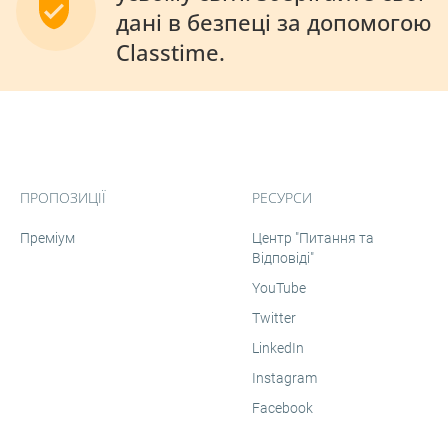
дані в безпеці за допомогою
Classtime.
ПРОПОЗИЦІЇ
РЕСУРСИ
Преміум
Центр "Питання та
Відповіді"
YouTube
Twitter
LinkedIn
Instagram
Facebook