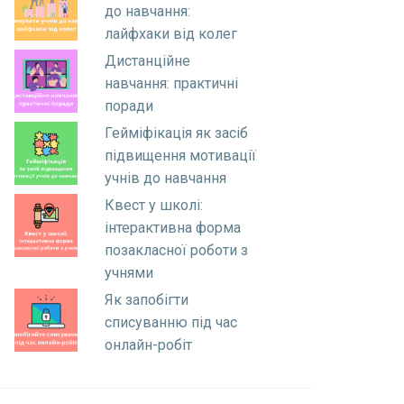
до навчання:
лайфхаки від колег
Дистанційне
навчання: практичні
поради
Гейміфікація як засіб
підвищення мотивації
учнів до навчання
Квест у школі:
інтерактивна форма
позакласної роботи з
учнями
Як запобігти
списуванню під час
онлайн-робіт