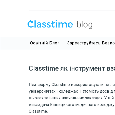
Освітній Блог
Зареєструйтесь Безк
Classtime як інструмент вз
Платформу Classtime використовують не лиш
університетах і коледжах.
Натомість досвід 
школах та інших навчальних закладах.
У цій
викладача Вінницького медичного коледжу і
Classtime.