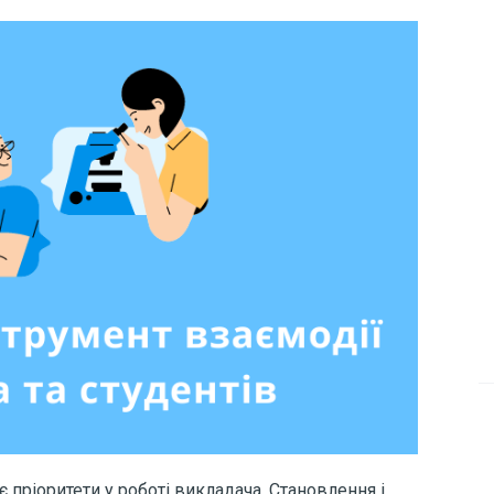
є пріоритети у роботі викладача. Становлення і