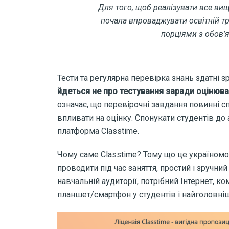
Для того, щоб реалізувати все вищ
почала впроваджувати освітній т
порціями з обов’
Тести та регулярна перевірка знань здатні
йдеться не про тестування заради оцінюва
означає, що перевірочні завдання повинні 
впливати на оцінку. Спонукати студентів до
платформа Classtime.
Чому саме Classtime? Тому що це україномо
проводити під час заняття, простий і зручни
навчальній аудиторії, потрібний Інтернет, 
планшет/смартфон
у студентів і найголовн