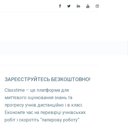
ЗАРЕЄСТРУЙТЕСЬ
БЕЗКОШТОВНО!
Classtime – це платформа для
миттєвого оцінювання знань та
прогресу учнів дистанційно і в класі.
Економте час на перевірці учнівських
робіт і скоротіть “паперову роботу”.