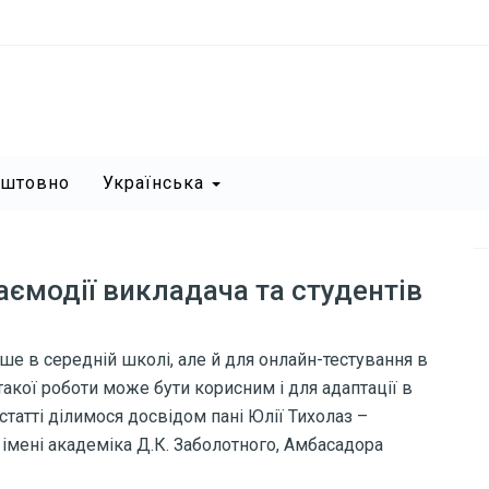
оштовно
Українська
аємодії викладача та студентів
е в середній школі, але й для онлайн-тестування в
такої роботи може бути корисним і для адаптації в
 статті ділимося досвідом пані Юлії Тихолаз –
мені академіка Д.К. Заболотного,
Амбасадора