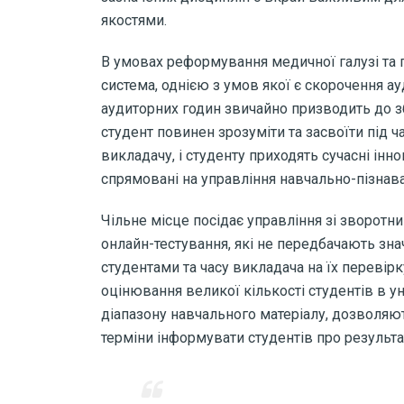
якостями.
В умовах реформування медичної галузі та 
система, однією з умов якої є скорочення 
аудиторних годин звичайно призводить до з
студент повинен зрозуміти та засвоїти під ч
викладачу, і студенту приходять сучасні інн
спрямовані на управління навчально-пізнав
Чільне місце посідає управління зі зворотн
онлайн-тестування, які не передбачають зна
студентами та часу викладача на їх переві
оцінювання великої кількості студентів в 
діапазону навчального матеріалу, дозволяють
терміни інформувати студентів про результа