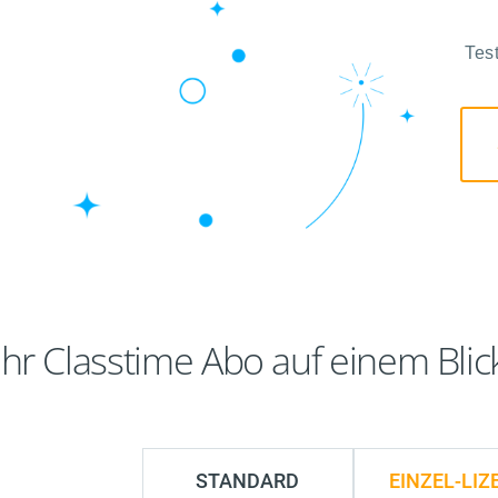
Tes
Ihr Classtime Abo auf einem Blic
STANDARD
EINZEL-LIZ