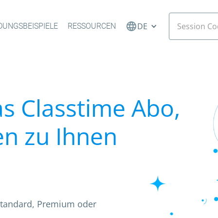
DE
UNGSBEISPIELE
RESSOURCEN
as Classtime Abo,
en zu Ihnen
: Standard, Premium oder