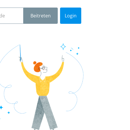
Login