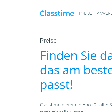
PREISE
ANWEND
Preise
Finden Sie d
das am best
passt!
Classtime bietet ein Abo für alle