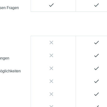
osen Fragen
lungen
öglichkeiten