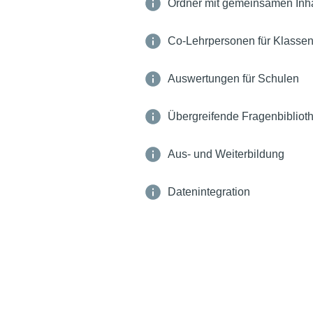
Ordner mit gemeinsamen Inh
Co-Lehrpersonen für Klasse
Auswertungen für Schulen
Übergreifende Fragenbibliot
Aus- und Weiterbildung
Datenintegration