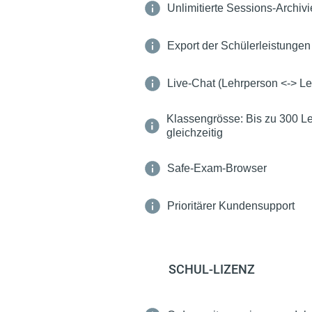
Unlimitierte Sessions-Archiv
Export der Schülerleistunge
Live-Chat (Lehrperson <-> Le
Klassengrösse: Bis zu 300 L
gleichzeitig
Safe-Exam-Browser
Prioritärer Kundensupport
SCHUL-LIZENZ