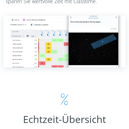
sparen Sie wertvolle Zeit mit Classtime.
Echtzeit-Übersicht