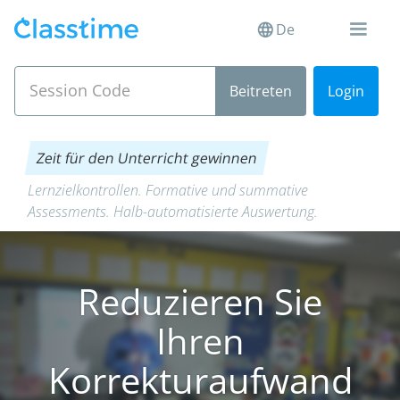
De
Login
Zeit für den Unterricht gewinnen
Lernzielkontrollen. Formative und summative
Assessments. Halb-automatisierte Auswertung.
Reduzieren Sie
Ihren
Korrekturaufwand