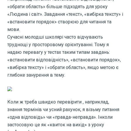
«обрати область» більше підходять для уроку
«Людина і світ». Завдання «текст», «вибірка тексту» і
«встановити порядок» створюю для читання та
мови.
Сучасні молодші школярі часто відчувають
труднощі у просторовому орієнтуванні. Тому я
надаю перевагу у тестах таким типам завдань:
«встановити відповідність», «встановити порядок»,
«вибірка тексту» і «обрати область», якщо метою є
глибоке занурення в тему.
Коли ж треба швидко перевірити , наприклад,
знання термінів чи усний рахунок, я візьму питання
«одна відповідь» чи «правда-неправда». Інколи
застосовую це як «квиток на вихід» з уроку