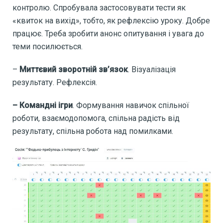
контролю. Спробувала застосовувати тести як
«квиток на вихід», тобто, як рефлексію уроку. Добре
працює. Треба зробити анонс опитування і увага до
теми посилюється.
–
Миттєвий зворотній зв’язок
. Візуалізація
результату. Рефлексія.
– Командні ігри
. Формування навичок спільної
роботи, взаємодопомога, спільна радість від
результату, спільна робота над помилками.