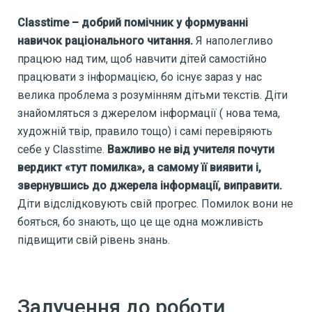
Classtime – добрий помічник у формуванні
навичок раціонального читання.
Я наполегливо
працюю над тим, щоб навчити дітей самостійно
працювати з інформацією, бо існує зараз у нас
велика проблема з розумінням дітьми текстів. Діти
знайомляться з джерелом інформації ( нова тема,
художній твір, правило тощо) і самі перевіряють
себе у Classtime.
Важливо не від учителя почути
вердикт «тут помилка», а самому її виявити і,
звернувшись до джерела інформації, виправити.
Діти відслідковують свій прогрес. Помилок вони не
бояться, бо знають, що це ще одна можливість
підвищити свій рівень знань.
Залучення до роботи