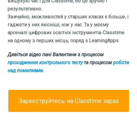
вишукую час і для Classtime, бо це зручно і
результативно.
Звичайно, можливостей у старших класах є більше, і
гаджети у них якісніші, ніж у нас. Та у моєму
арсеналі цифрових освітніх інструментів Classtime
на одному з перших місць, поряд з LearningApps
Дивіться відео пані Валентини з процесом
проходження контрольного тесту
та процесом
роботи
над помилками
.
Зареєструйтесь на Classtime зараз