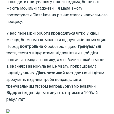
проходити опитування у школі і вдома, бо не всі
мають мобільні гаджети. І я мала змогу
протестувати Classtime на різних етапах навчального
процесу.
У нас перевірні роботи проводяться чітко у кінці
місяця, бо маємо комплекти підручників по місяцях.
Перед
контрольною
роботою я даю
тренувальні
тести, тести з відкритими відповідями, щоб діти
провели самодіагностику, а я побачила слабкі місця
в знаннях і звернула на це увагу, попрацювала
індивідуально.
Діагностичний
тест дає мені і дітям
зрозуміти, над чим треба попрацювати,
тренувальним тестом напрацьовуємо навички.
Відкриті
відповіді мотивують отримати 100%-й
результат.