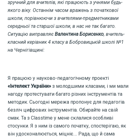
зручний для вчителів, які працюють з учнями будь-
якого віку. Останнім часом вражень з початкової
школи, порівнюючи з вчителями-предметниками
середньої та старшої школи, в нас не так багато.
Ситуацію виправляє
Валентина Борисенко
, вчитель-
класний керівник 4 класу в Бобровицькій школі №1
на Чернігівщині:
Я працюю у науково-педагогічному проекті
«Інтелект України»
з молодшими класами, і ми мали
нагоду протестувати багато різних інструментів та
методик. Сьогодні мережа пропонує для педагогів
безліч цифрових інструментів. Обирайте на свій
смак. Та з Classtime у мене склалися особливі
стосунки. Я з ним із самого початку, спостерігаю, як
він удосконалюється, міцніє…. Рада, що й сама