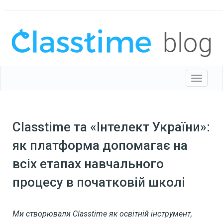
Toggle 
Classtime та «Інтелект України»:
як платформа допомагає на
всіх етапах навчального
процесу в початковій школі
Ми створювали Classtime як освітній інструмент,