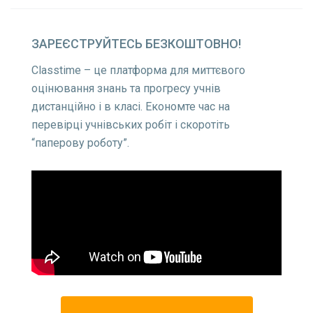
ЗАРЕЄСТРУЙТЕСЬ
БЕЗКОШТОВНО!
Classtime – це платформа для миттєвого
оцінювання знань та прогресу учнів
дистанційно і в класі. Економте час на
перевірці учнівських робіт і скоротіть
“паперову роботу”.