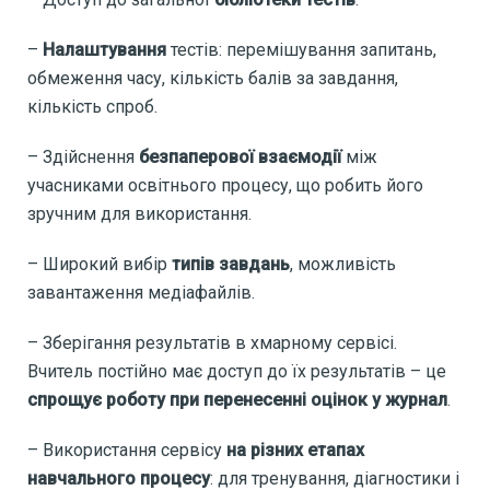
–
Налаштування
тестів: перемішування запитань,
обмеження часу, кількість балів за завдання,
кількість спроб.
– Здійснення
безпаперової взаємодії
між
учасниками освітнього процесу, що робить його
зручним для використання.
– Широкий вибір
типів завдань
, можливість
завантаження медіафайлів.
– Зберігання результатів в хмарному сервісі.
Вчитель постійно має доступ до їх результатів – це
спрощує роботу при перенесенні оцінок у журнал
.
– Використання сервісу
на різних етапах
навчального процесу
: для тренування, діагностики і