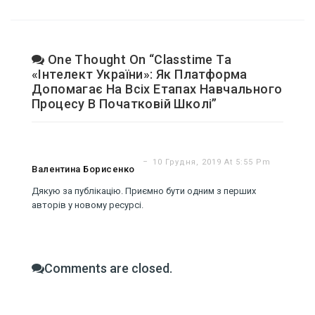
One Thought On “Classtime Та
«Інтелект України»: Як Платформа
Допомагає На Всіх Етапах Навчального
Процесу В Початковій Школі”
10 Грудня, 2019 At 5:55 Pm
Валентина Борисенко
Дякую за публікацію. Приємно бути одним з перших
авторів у новому ресурсі.
Comments are closed.