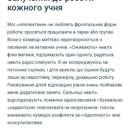
кожного учня
Мої «інтелектики» не люблять фронтальних форм
роботи, просяться працювати в парах або групах.
Вони у команді миттєво перетворюються з
пасивних на активних учнів. «Оживають» навіть
флегматики, підтримують один одного, радяться,
навіть рідко списують. Я не зосереджуюсь на
поточних оцінках, і діти звикли, що оцінки будуть
лише за самостійну, перевірну, домашню роботу.
Ранжування дітей відповідно рівня знань позбавляє
мене додаткових занять. Сильніші навіть
відслідковують помилки однокласників і буквально
«кидаються» пояснювати їм незрозуміле. Інколи
виникають кумедні конфлікти за «підопічного» між
консультантами.