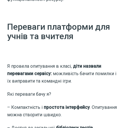
Переваги платформи для
учнів та вчителя
Я провела опитування в класі,
діти назвали
перевагами сервісу:
можливість бачити помилки і
їх виправити та командні ігри.
Які переваги бачу я?
– Компактність і
простота інтерфейсу
. Опитування
можна створити швидко.
– Доступ до загальної
бібліотеки тестів
.