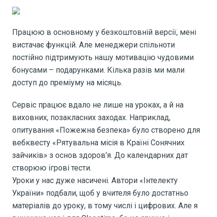
Працюю в основному у безкоштовній версії, мені
вистачає функцій. Але менеджери спільноти
постійно підтримують нашу мотивацію чудовими
бонусами – подарунками. Кілька разів ми мали
доступ до преміуму на місяць.
Сервіс працює вдало не лише на уроках, а й на
виховних, позакласних заходах. Наприклад,
опитування «Пожежна безпека» було створено для
вебквесту «Рятувальна місія в Країні Сонячних
зайчиків» з основ здоров’я. До календарних дат
створюю ігрові тести.
Уроки у нас дуже насичені. Автори «Інтелекту
України» подбали, щоб у вчителя було достатньо
матеріалів до уроку, в тому числі і цифрових. Але я