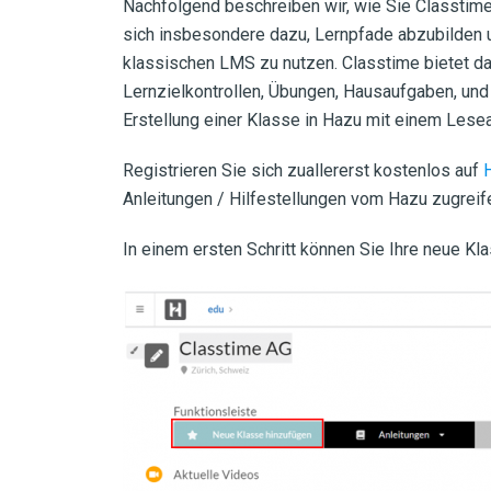
Nachfolgend beschreiben wir, wie Sie Classtim
sich insbesondere dazu, Lernpfade abzubilden un
klassischen LMS zu nutzen. Classtime bietet da
Lernzielkontrollen, Übungen, Hausaufgaben, und
Erstellung einer Klasse in Hazu mit einem Les
Registrieren Sie sich zuallererst kostenlos auf
Anleitungen / Hilfestellungen vom Hazu zugreif
In einem ersten Schritt können Sie Ihre neue Kl