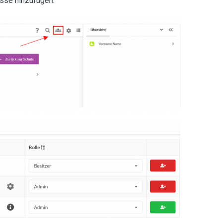
asse hinzufügen: