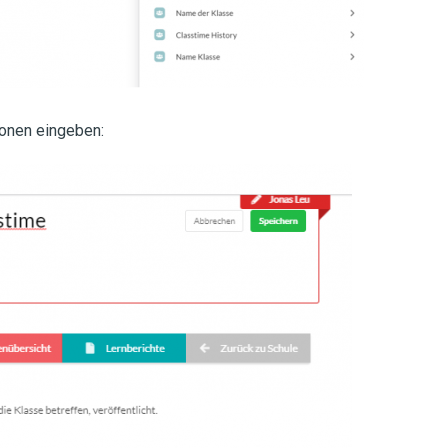
ionen eingeben: