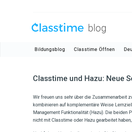
Bildungsblog
Classtime Öffnen
De
Classtime und Hazu: Neue S
Wir freuen uns sehr über die Zusammenarbeit z
kombinieren auf komplementäre Weise Lernzielko
Management Funktionalität (Hazu)
. Die beiden 
nicht mit Classtime oder Hazu gearbeitet habe