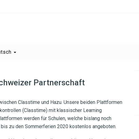
utsch
chweizer Partnerschaft
wischen Classtime und Hazu. Unsere beiden Plattformen
ntrollen (Classtime) mit klassischer Learning
Plattformen werden für Schulen, welche bislang noch
n, bis zu den Sommerferien 2020 kostenlos angeboten.