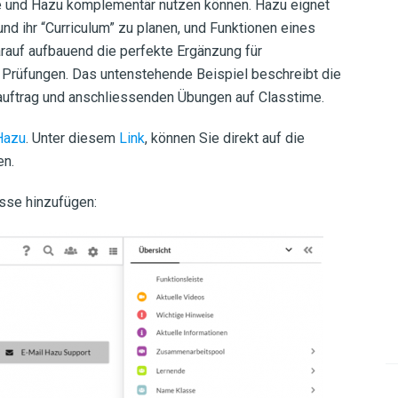
e und Hazu komplementär nutzen können. Hazu eignet
d ihr “Curriculum” zu planen, und Funktionen eines
rauf aufbauend die perfekte Ergänzung für
 Prüfungen. Das untenstehende Beispiel beschreibt die
eauftrag und anschliessenden Übungen auf Classtime.
Hazu
. Unter diesem
Link
, können Sie direkt auf die
en.
asse hinzufügen: