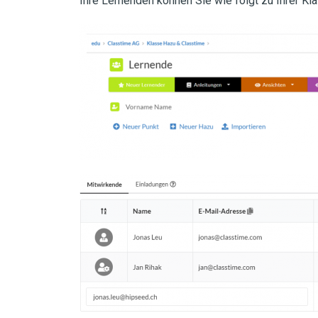
Ihre Lernenden können Sie wie folgt zu Ihrer Kl