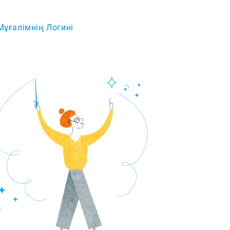
Мұғалімнің Логині