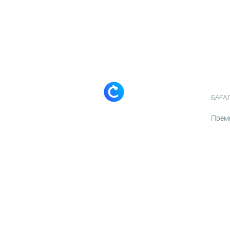
БАҒА
Прем