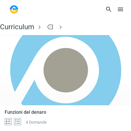
Curriculum
more
Funzioni del denaro
Funzioni del denaro
4 Domande